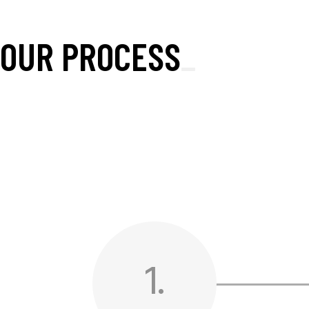
OUR PROCESS
_
1.