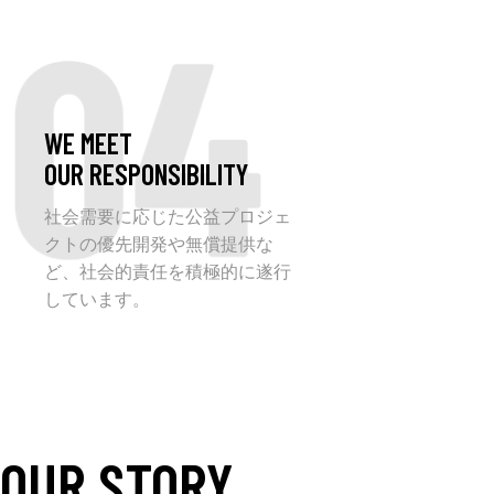
04
WE MEET
OUR RESPONSIBILITY
社会需要に応じた公益プロジェ
クトの優先開発や無償提供な
ど、社会的責任を積極的に遂行
しています。
OUR STORY
_