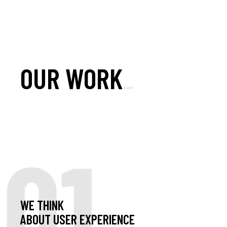
OUR WORK
_
01
WE THINK
ABOUT USER EXPERIENCE