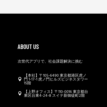
ABOUT US
次世代アプリで、社会課題解決に挑む
【本社】〒105-6490 東京都港区虎ノ
門 1-17-1 虎ノ門ヒルズビジネスタワー
15階
【上野オフィス】〒110-0016 東京都台
東区台東4-24-8 スイテ新御徒町2階