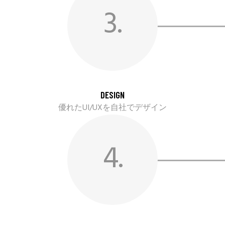
3.
DESIGN
優れたUI/UXを自社でデザイン
4.