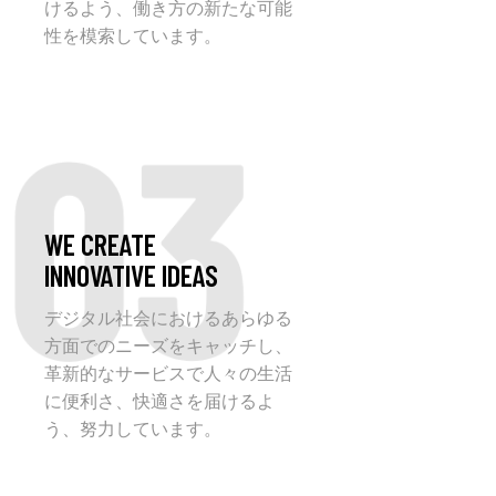
けるよう、働き方の新たな可能
性を模索しています。
03
WE CREATE
INNOVATIVE IDEAS
デジタル社会におけるあらゆる
方面でのニーズをキャッチし、
革新的なサービスで人々の生活
に便利さ、快適さを届けるよ
う、努力しています。