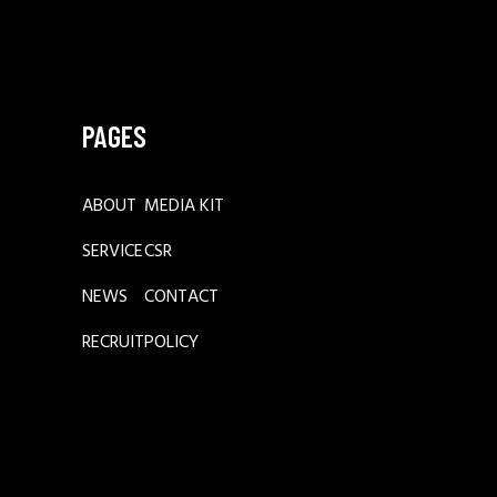
PAGES
ABOUT
MEDIA KIT
SERVICE
CSR
NEWS
CONTACT
RECRUIT
POLICY