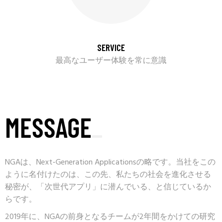
SERVICE
最高なユーザー体験を常に意識
MESSAGE
_
NGAは、Next-Generation Applicationsの略です。当社をこの
ように名付けたのは、この先、私たちの社会を進化させる
秘密が、「次世代アプリ」に潜んでいる、と信じているか
らです。
2019年に、NGAの前身となるチームが2年間をかけての研究