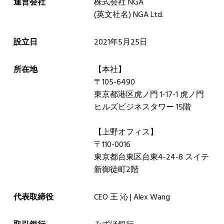
運営会社
株式会社 NGA
(英文社名) NGA Ltd.
設立日
2021年5月25日
所在地
【本社】
〒105-6490
東京都港区虎ノ門 1-17-1 虎ノ門
ヒルズビジネスタワー 15階
【上野オフィス】
〒110-0016
東京都台東区台東4-24-8 スイテ
新御徒町2階
代表取締役
CEO 王 沁 | Alex Wang