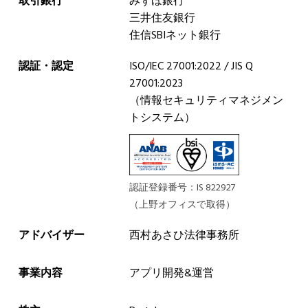
取引銀行
みずほ銀行
三井住友銀行
住信SBIネット銀行
認証・認定
ISO/IEC 27001:2022 / JIS Q
27001:2023
（情報セキュリティマネジメン
トシステム）
認証登録番号：IS 822927
（上野オフィスで取得）
アドバイザー
西村あさひ法律事務所
事業内容
アプリ開発&運営