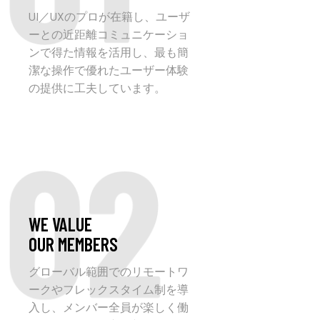
UI／UXのプロが在籍し、ユーザ
ーとの近距離コミュニケーショ
ンで得た情報を活用し、最も簡
潔な操作で優れたユーザー体験
の提供に工夫しています。
02
WE VALUE
OUR MEMBERS
グローバル範囲でのリモートワ
ークやフレックスタイム制を導
入し、メンバー全員が楽しく働