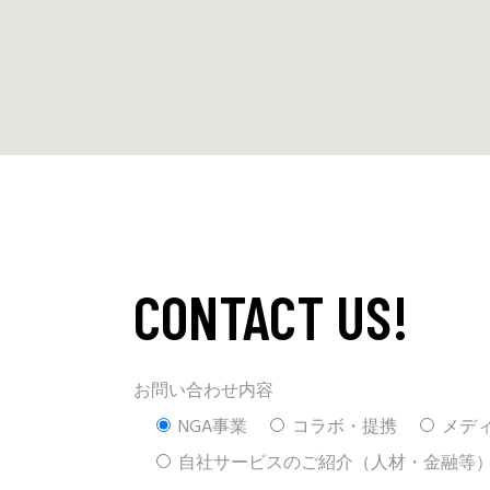
CONTACT US!
お問い合わせ内容
NGA事業
コラボ・提携
メデ
自社サービスのご紹介（人材・金融等