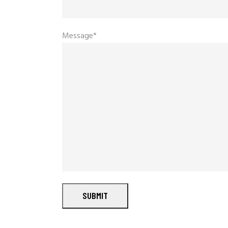
Message*
SUBMIT