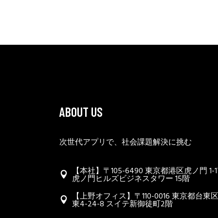
ABOUT US
次世代アプリで、社会課題解決に挑む
【本社】〒105-6490 東京都港区虎ノ門 1-17
虎ノ門ヒルズビジネスタワー 15階
【上野オフィス】〒110-0016 東京都台東
東4-24-8 スイテ新御徒町2階