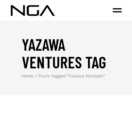
YAZAWA
VENTURES TAG
Home
Posts tagged "Yazawa Ventures"