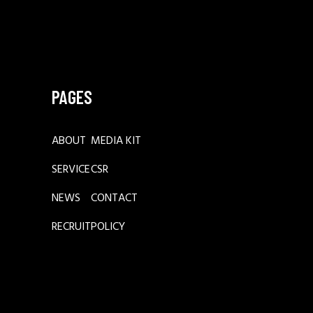
PAGES
ABOUT
MEDIA KIT
SERVICE
CSR
NEWS
CONTACT
RECRUIT
POLICY