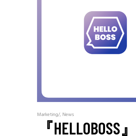
Marketing
/
News
『HELLOBOS