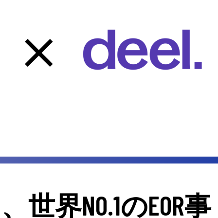
S』、世界NO.1のEOR事