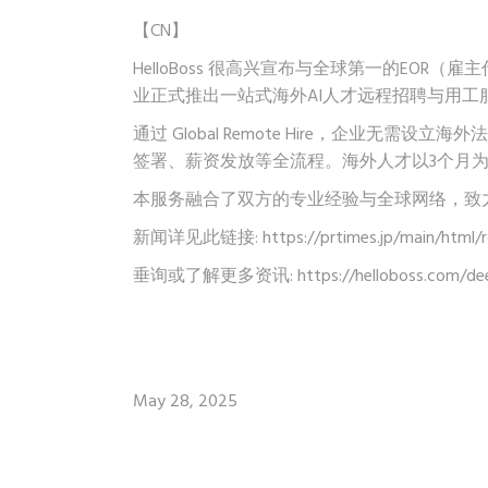
【CN】
HelloBoss 很高兴宣布与全球第一的EOR（雇
业正式推出一站式海外AI人才远程招聘与用工服务 “Glo
通过 Global Remote Hire，企业无需设
签署、薪资发放等全流程。海外人才以3个月
本服务融合了双方的专业经验与全球网络，致力
新闻详见此链接:
https://prtimes.jp/main/htm
垂询或了解更多资讯:
https://helloboss.com/de
May 28, 2025