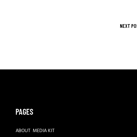
NEXT PO
PAGES
ABOUT
MEDIA KIT