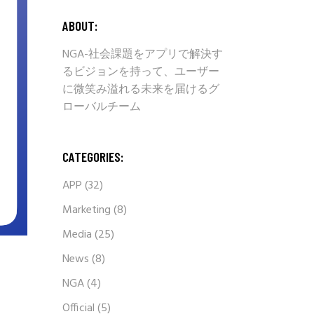
ABOUT:
NGA-社会課題をアプリで解決す
るビジョンを持って、ユーザー
に微笑み溢れる未来を届けるグ
ローバルチーム
CATEGORIES:
APP
(32)
Marketing
(8)
Media
(25)
News
(8)
NGA
(4)
Official
(5)