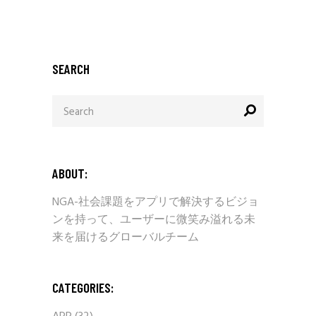
SEARCH
ABOUT:
NGA-社会課題をアプリで解決するビジョ
ンを持って、ユーザーに微笑み溢れる未
来を届けるグローバルチーム
CATEGORIES: