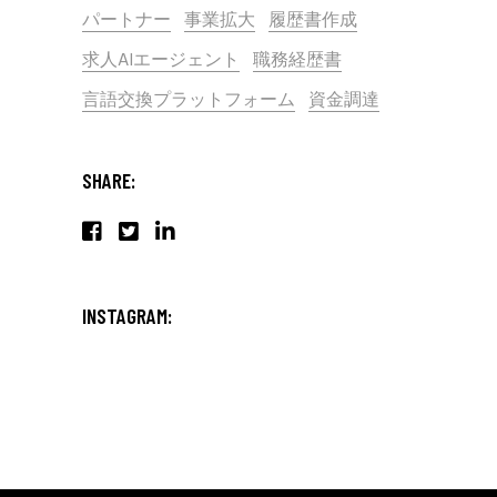
パートナー
事業拡大
履歴書作成
求人AIエージェント
職務経歴書
言語交換プラットフォーム
資金調達
SHARE:
INSTAGRAM: