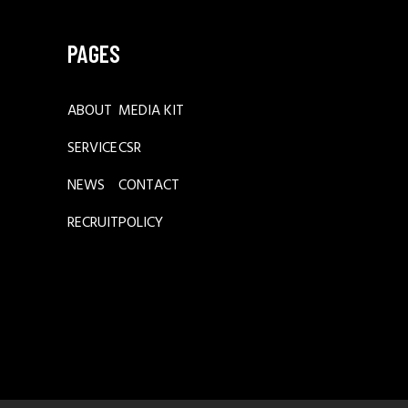
PAGES
ABOUT
MEDIA KIT
SERVICE
CSR
NEWS
CONTACT
RECRUIT
POLICY