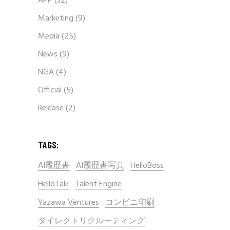
APP
(32)
Marketing
(9)
Media
(25)
News
(9)
NGA
(4)
Official
(5)
Release
(2)
TAGS:
AI履歴書
AI履歴書写真
HelloBoss
HelloTalk
Talent Engine
Yazawa Ventures
コンビニ印刷
ダイレクトリクルーティング