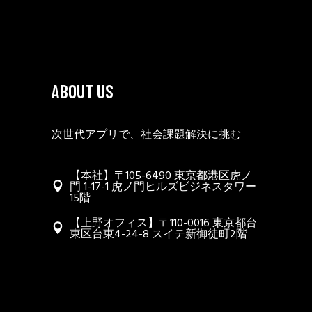
ABOUT US
次世代アプリで、社会課題解決に挑む
【本社】〒105-6490 東京都港区虎ノ
門 1-17-1 虎ノ門ヒルズビジネスタワー
15階
【上野オフィス】〒110-0016 東京都台
東区台東4-24-8 スイテ新御徒町2階