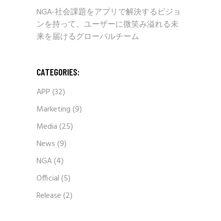
NGA-社会課題をアプリで解決するビジョ
ンを持って、ユーザーに微笑み溢れる未
来を届けるグローバルチーム
CATEGORIES:
APP
(32)
Marketing
(9)
Media
(25)
News
(9)
NGA
(4)
Official
(5)
Release
(2)