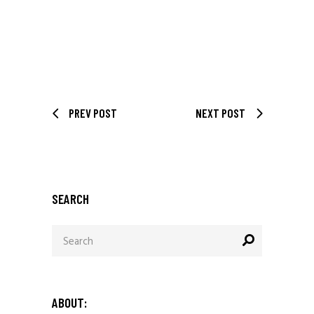
PREV POST
NEXT POST
SEARCH
ABOUT: