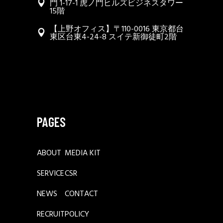
門 1-17-1 虎ノ門ヒルズビジネスタワー
15階
【上野オフィス】〒110-0016 東京都台
東区台東4-24-8 スイテ新御徒町2階
PAGES
ABOUT
MEDIA KIT
SERVICE
CSR
NEWS
CONTACT
RECRUIT
POLICY