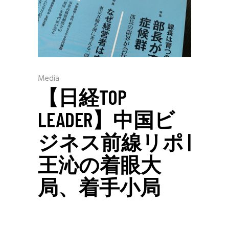
Media
【日経TOP
LEADER】中国ビ
ジネス前線リポ |
王沁の着眼大
局、着手小局