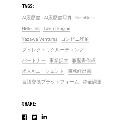
TAGS:
AI履歴書
AI履歴書写真
HelloBoss
HelloTalk
Talent Engine
Yazawa Ventures
コンビニ印刷
ダイレクトリクルーティング
パートナー
事業拡大
履歴書作成
求人AIエージェント
職務経歴書
言語交換プラットフォーム
資金調達
SHARE: