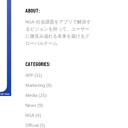
ABOUT:
NGA-社会課題をアプリで解決す
るビジョンを持って、ユーザー
に微笑み溢れる未来を届けるグ
ローバルチーム
CATEGORIES:
APP
(32)
Marketing
(9)
Media
(25)
News
(9)
NGA
(4)
Official
(5)