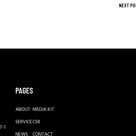
NEXT PO
PAGES
ABOUT
MEDIA KIT
SERVICE
CSR
-1
NEWS
CONTACT