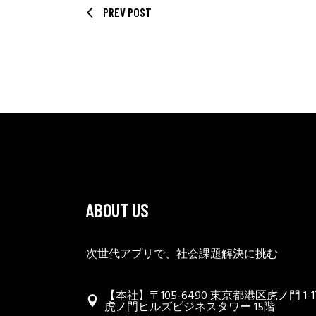
PREV POST
ABOUT US
次世代アプリで、社会課題解決に挑む
【本社】〒105-6490 東京都港区虎ノ門 1-17
虎ノ門ヒルズビジネスタワー 15階